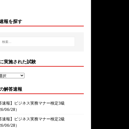
速報を探す
に実施された試験
の解答速報
答速報】ビジネス実務マナー検定3級
6/06/28）
答速報】ビジネス実務マナー検定2級
6/06/28）