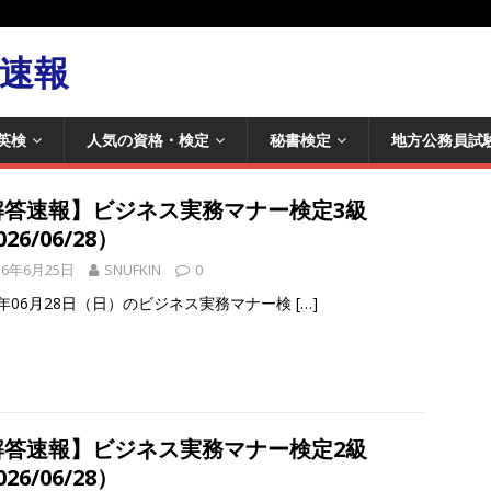
速報
英検
人気の資格・検定
秘書検定
地方公務員試
解答速報】ビジネス実務マナー検定3級
26/06/28）
26年6月25日
SNUFKIN
0
26年06月28日（日）のビジネス実務マナー検
[…]
解答速報】ビジネス実務マナー検定2級
26/06/28）