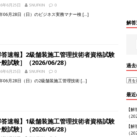
26年6月25日
SNUFKIN
0
26年06月28日（日）のビジネス実務マナー検
[…]
解答
解答速報】2級舗装施工管理技術者資格試験
般試験］（2026/06/28）
過去
26年6月25日
SNUFKIN
0
6年06月28日（日）の2級舗装施工管理技術
[…]
最近
【解
（202
解答速報】1級舗装施工管理技術者資格試験
【解
般試験］（2026/06/28）
（202