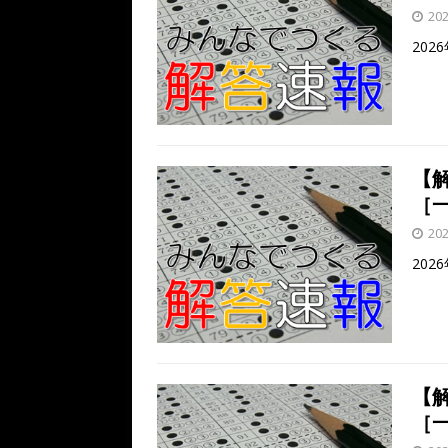
k
20
20
【
［一
20
202
【
［一