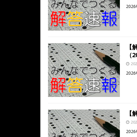
20
【
（20
20
20
【解
20
202