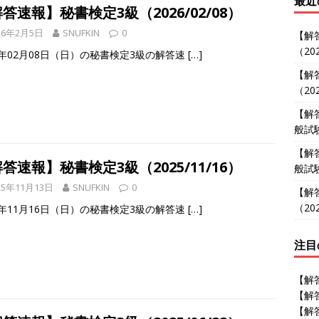
最近
答速報】秘書検定3級（2026/02/08）
26年2月5日
SNUFKIN
0
【解
（202
6年02月08日（日）の秘書検定3級の解答速
[…]
【解
（202
【解
般試験
【解
答速報】秘書検定3級（2025/11/16）
般試験
25年11月13日
SNUFKIN
0
【解
（202
5年11月16日（日）の秘書検定3級の解答速
[…]
注目
【解答
【解答
【解