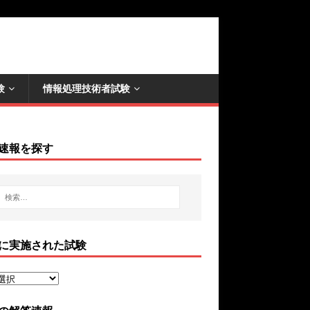
験
情報処理技術者試験
速報を探す
に実施された試験