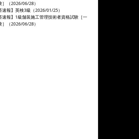
］（2026/06/28）
速報】英検3級（2026/01/25）
答速報】1級舗装施工管理技術者資格試験［一
］（2026/06/28）