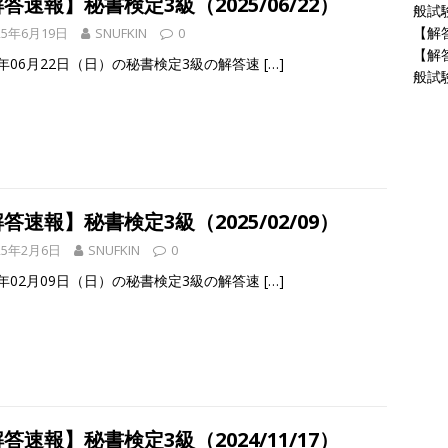
答速報】秘書検定3級（2025/06/22）
般試験
【解答
25年6月19日
SNUFKIN
0
【解
5年06月22日（日）の秘書検定3級の解答速
[…]
般試験
答速報】秘書検定3級（2025/02/09）
25年2月6日
SNUFKIN
0
5年02月09日（日）の秘書検定3級の解答速
[…]
答速報】秘書検定3級（2024/11/17）