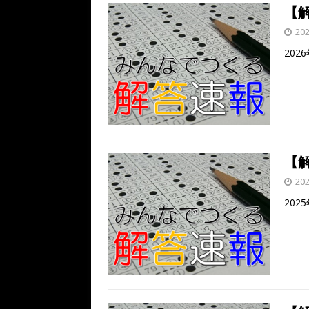
k
【解
20
202
【解
20
202