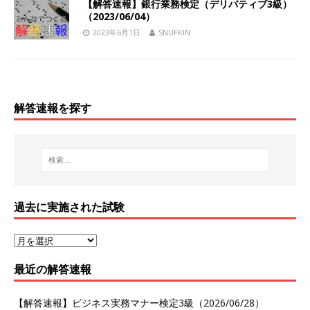
【解答速報】銀行業務検定（デリバティブ3級）
（2023/06/04）
2023年6月1日
SNUFKIN
解答速報を探す
過去に実施された試験
最近の解答速報
【解答速報】ビジネス実務マナー検定3級（2026/06/28）