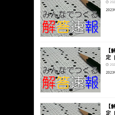
20
202
【
定［
20
20
【
定［