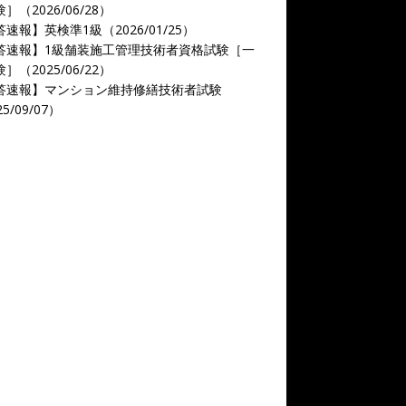
］（2026/06/28）
速報】英検準1級（2026/01/25）
答速報】1級舗装施工管理技術者資格試験［一
］（2025/06/22）
答速報】マンション維持修繕技術者試験
5/09/07）