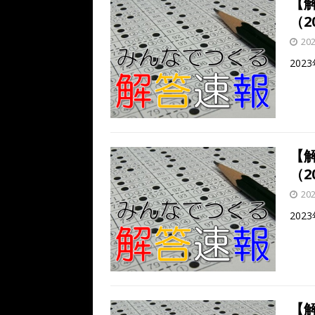
【
（20
20
20
【
（20
20
20
【解