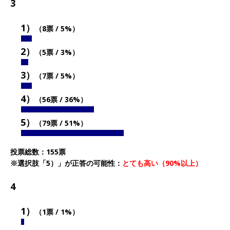
3
1）
（8票 / 5%）
2）
（5票 / 3%）
3）
（7票 / 5%）
4）
（56票 / 36%）
5）
（79票 / 51%）
投票総数：155票
※選択肢「5）」が正答の可能性：
とても高い（90%以上）
4
1）
（1票 / 1%）