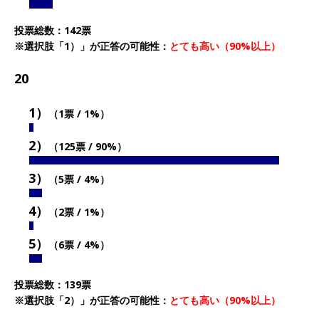
投票総数：142票
※選択肢「1）」が正答の可能性：
とても高い（90%以上）
20
1）
（1票 / 1%）
2）
（125票 / 90%）
3）
（5票 / 4%）
4）
（2票 / 1%）
5）
（6票 / 4%）
投票総数：139票
※選択肢「2）」が正答の可能性：
とても高い（90%以上）