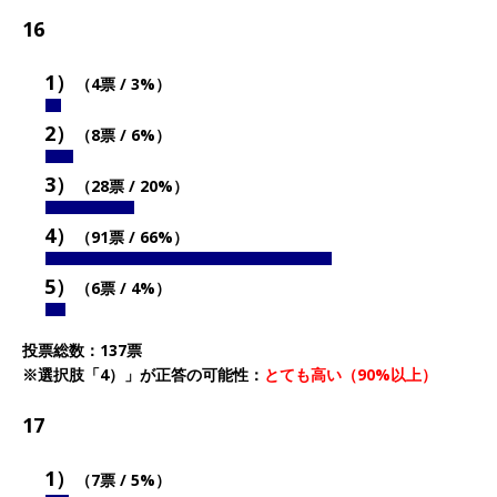
16
1）
（4票 / 3%）
2）
（8票 / 6%）
3）
（28票 / 20%）
4）
（91票 / 66%）
5）
（6票 / 4%）
投票総数：137票
※選択肢「4）」が正答の可能性：
とても高い（90%以上）
17
1）
（7票 / 5%）