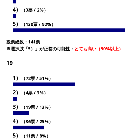
4）
（3票 / 2%）
5）
（130票 / 92%）
投票総数：141票
※選択肢「5）」が正答の可能性：
とても高い（90%以上）
19
1）
（72票 / 51%）
2）
（4票 / 3%）
3）
（19票 / 13%）
4）
（36票 / 25%）
5）
（11票 / 8%）