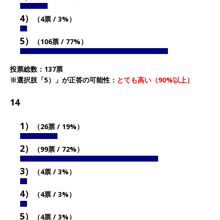
4）
（4票 / 3%）
5）
（106票 / 77%）
投票総数：137票
※選択肢「5）」が正答の可能性：
とても高い（90%以上）
14
1）
（26票 / 19%）
2）
（99票 / 72%）
3）
（4票 / 3%）
4）
（4票 / 3%）
5）
（4票 / 3%）