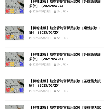
【解答速報】航空管制官採用試験［外国語試験_
多肢］（2026/05/24）
2026年5月21日
SNUFKIN
【解答速報】航空管制官採用試験［適性試験Ｉ
部］（2025/05/25）
2025年5月22日
SNUFKIN
【解答速報】航空管制官採用試験［外国語試験_
多肢］（2025/05/25）
2025年5月22日
SNUFKIN
【解答速報】航空管制官採用試験［基礎能力試
験］（2025/05/25）
2025年5月22日
SNUFKIN
【解答速報】航空管制官採用試験［基礎能力試