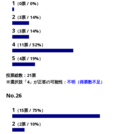
1
（0票 / 0%）
2
（3票 / 14%）
3
（3票 / 14%）
4
（11票 / 52%）
5
（4票 / 19%）
投票総数：21票
※選択肢「4」が正答の可能性：
不明（得票数不足）
No.26
1
（15票 / 75%）
2
（2票 / 10%）