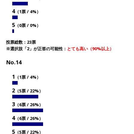
4
（1票 / 4%）
5
（0票 / 0%）
投票総数：23票
※選択肢「2」が正答の可能性：
とても高い（90%以上）
No.14
1
（1票 / 4%）
2
（5票 / 22%）
3
（6票 / 26%）
4
（6票 / 26%）
5
（5票 / 22%）