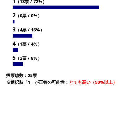
1
（18票 / 72%）
2
（0票 / 0%）
3
（4票 / 16%）
4
（1票 / 4%）
5
（2票 / 8%）
投票総数：25票
※選択肢「1」が正答の可能性：
とても高い（90%以上）