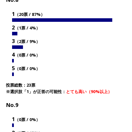
1
（20票 / 87%）
2
（1票 / 4%）
3
（2票 / 9%）
4
（0票 / 0%）
5
（0票 / 0%）
投票総数：23票
※選択肢「1」が正答の可能性：
とても高い（90%以上）
No.9
1
（0票 / 0%）