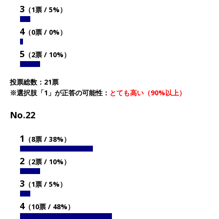
3
（1票 / 5%）
4
（0票 / 0%）
5
（2票 / 10%）
投票総数：21票
※選択肢「1」が正答の可能性：
とても高い（90%以上）
No.22
1
（8票 / 38%）
2
（2票 / 10%）
3
（1票 / 5%）
4
（10票 / 48%）