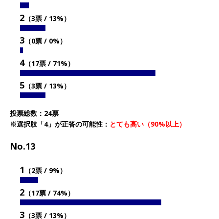
2
（3票 / 13%）
3
（0票 / 0%）
4
（17票 / 71%）
5
（3票 / 13%）
投票総数：24票
※選択肢「4」が正答の可能性：
とても高い（90%以上）
No.13
1
（2票 / 9%）
2
（17票 / 74%）
3
（3票 / 13%）