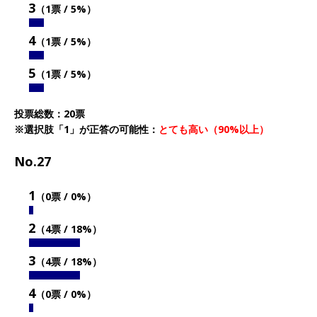
3
（1票 / 5%）
4
（1票 / 5%）
5
（1票 / 5%）
投票総数：20票
※選択肢「1」が正答の可能性：
とても高い（90%以上）
No.27
1
（0票 / 0%）
2
（4票 / 18%）
3
（4票 / 18%）
4
（0票 / 0%）