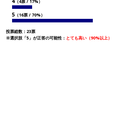
4
（4票 / 17%）
5
（16票 / 70%）
投票総数：23票
※選択肢「5」が正答の可能性：
とても高い（90%以上）