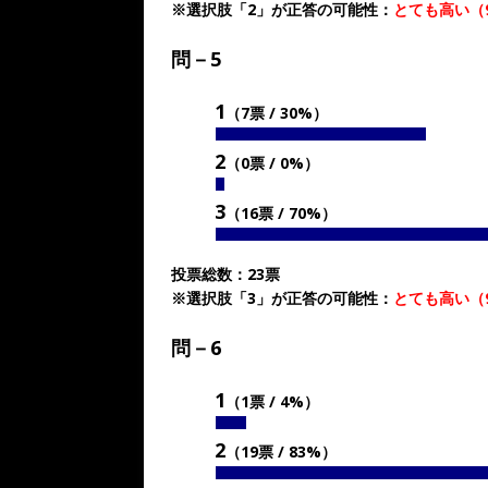
※選択肢「2」が正答の可能性：
とても高い（
問－5
1
（7票 / 30%）
2
（0票 / 0%）
3
（16票 / 70%）
投票総数：23票
※選択肢「3」が正答の可能性：
とても高い（
問－6
1
（1票 / 4%）
2
（19票 / 83%）