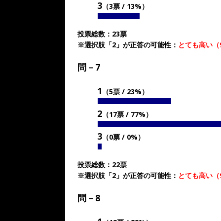
3
（3票 / 13%）
投票総数：23票
※選択肢「2」が正答の可能性：
とても高い（
問－7
1
（5票 / 23%）
2
（17票 / 77%）
3
（0票 / 0%）
投票総数：22票
※選択肢「2」が正答の可能性：
とても高い（
問－8