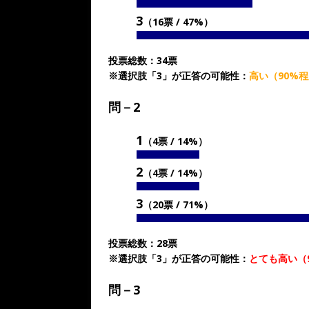
3
（16票 / 47%）
投票総数：34票
※選択肢「3」が正答の可能性：
高い（90%
問－2
1
（4票 / 14%）
2
（4票 / 14%）
3
（20票 / 71%）
投票総数：28票
※選択肢「3」が正答の可能性：
とても高い（
問－3