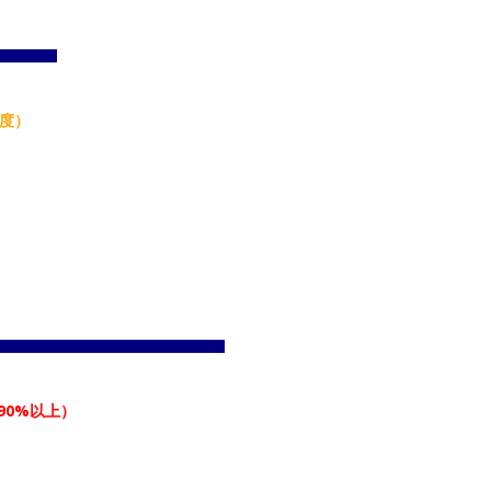
程度）
90%以上）