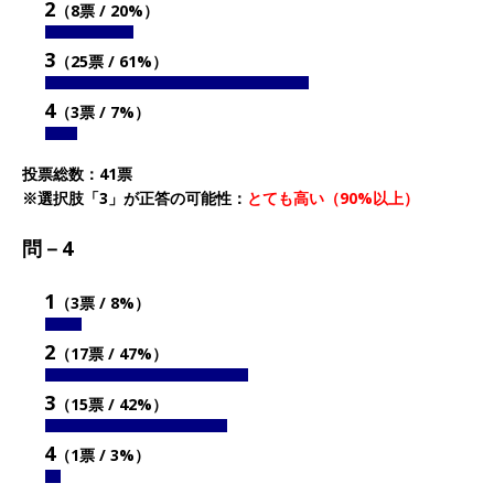
2
（8票 / 20%）
3
（25票 / 61%）
4
（3票 / 7%）
投票総数：41票
※選択肢「3」が正答の可能性：
とても高い（90%以上）
問－4
1
（3票 / 8%）
2
（17票 / 47%）
3
（15票 / 42%）
4
（1票 / 3%）