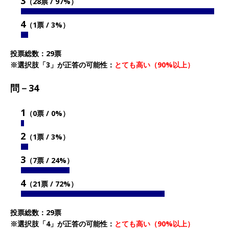
3
（28票 / 97%）
4
（1票 / 3%）
投票総数：29票
※選択肢「3」が正答の可能性：
とても高い（90%以上）
問－34
1
（0票 / 0%）
2
（1票 / 3%）
3
（7票 / 24%）
4
（21票 / 72%）
投票総数：29票
※選択肢「4」が正答の可能性：
とても高い（90%以上）