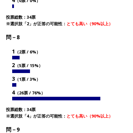
4
（0票 / 0%）
投票総数：34票
※選択肢「2」が正答の可能性：
とても高い（90%以上）
問－8
1
（2票 / 6%）
2
（5票 / 15%）
3
（1票 / 3%）
4
（26票 / 76%）
投票総数：34票
※選択肢「4」が正答の可能性：
とても高い（90%以上）
問－9