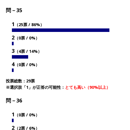
問－35
1
（25票 / 86%）
2
（0票 / 0%）
3
（4票 / 14%）
4
（0票 / 0%）
投票総数：29票
※選択肢「1」が正答の可能性：
とても高い（90%以上）
問－36
1
（0票 / 0%）
2
（2票 / 6%）