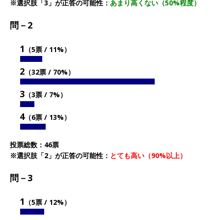
※選択肢「3」が正答の可能性：
あまり高くない（50%程度）
問－2
1
（5票 / 11%）
2
（32票 / 70%）
3
（3票 / 7%）
4
（6票 / 13%）
投票総数：46票
※選択肢「2」が正答の可能性：
とても高い（90%以上）
問－3
1
（5票 / 12%）