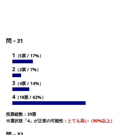
問－31
1
（5票 / 17%）
2
（2票 / 7%）
3
（4票 / 14%）
4
（18票 / 62%）
投票総数：29票
※選択肢「4」が正答の可能性：
とても高い（90%以上）
問－32