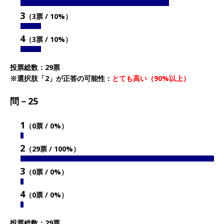
3
（3票 / 10%）
4
（3票 / 10%）
投票総数：29票
※選択肢「2」が正答の可能性：
とても高い（90%以上）
問－25
1
（0票 / 0%）
2
（29票 / 100%）
3
（0票 / 0%）
4
（0票 / 0%）
投票総数：29票