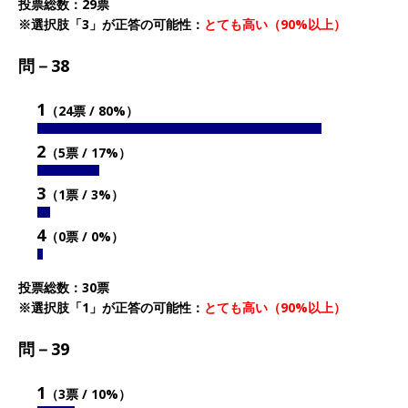
投票総数：29票
※選択肢「3」が正答の可能性：
とても高い（90%以上）
問－38
1
（24票 / 80%）
2
（5票 / 17%）
3
（1票 / 3%）
4
（0票 / 0%）
投票総数：30票
※選択肢「1」が正答の可能性：
とても高い（90%以上）
問－39
1
（3票 / 10%）