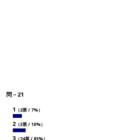
問－21
1
（2票 / 7%）
2
（3票 / 10%）
3
（24票 / 83%）