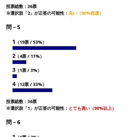
投票総数：36票
※選択肢「2」が正答の可能性：
高い（90%程度）
問－5
1
（19票 / 53%）
2
（4票 / 11%）
3
（1票 / 3%）
4
（12票 / 33%）
投票総数：36票
※選択肢「1」が正答の可能性：
とても高い（90%以上）
問－6
1