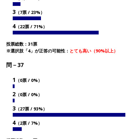
3
（7票 / 23%）
4
（22票 / 71%）
投票総数：31票
※選択肢「4」が正答の可能性：
とても高い（90%以上）
問－37
1
（0票 / 0%）
2
（0票 / 0%）
3
（27票 / 93%）
4
（2票 / 7%）