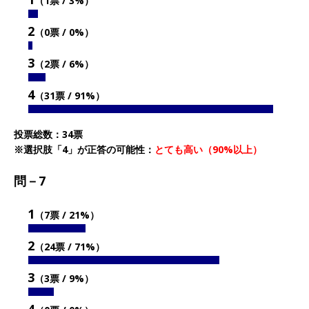
（1票 / 3%）
2
（0票 / 0%）
3
（2票 / 6%）
4
（31票 / 91%）
投票総数：34票
※選択肢「4」が正答の可能性：
とても高い（90%以上）
問－7
1
（7票 / 21%）
2
（24票 / 71%）
3
（3票 / 9%）