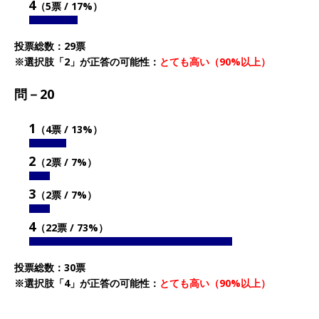
4
（5票 / 17%）
投票総数：29票
※選択肢「2」が正答の可能性：
とても高い（90%以上）
問－20
1
（4票 / 13%）
2
（2票 / 7%）
3
（2票 / 7%）
4
（22票 / 73%）
投票総数：30票
※選択肢「4」が正答の可能性：
とても高い（90%以上）