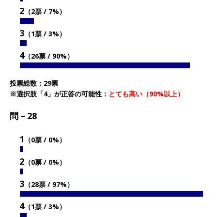
2
（2票 / 7%）
3
（1票 / 3%）
4
（26票 / 90%）
投票総数：29票
※選択肢「4」が正答の可能性：
とても高い（90%以上）
問－28
1
（0票 / 0%）
2
（0票 / 0%）
3
（28票 / 97%）
4
（1票 / 3%）