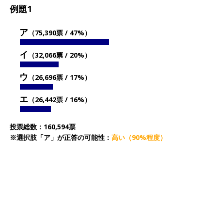
例題1
ア
（75,390票 / 47%）
イ
（32,066票 / 20%）
ウ
（26,696票 / 17%）
エ
（26,442票 / 16%）
投票総数：160,594票
※選択肢「ア」が正答の可能性：
高い（90%程度）