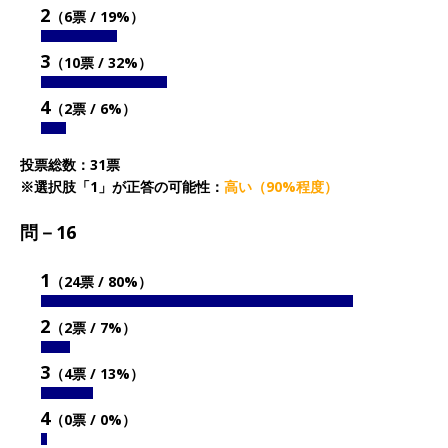
2
（6票 / 19%）
3
（10票 / 32%）
4
（2票 / 6%）
投票総数：31票
※選択肢「1」が正答の可能性：
高い（90%程度）
問－16
1
（24票 / 80%）
2
（2票 / 7%）
3
（4票 / 13%）
4
（0票 / 0%）