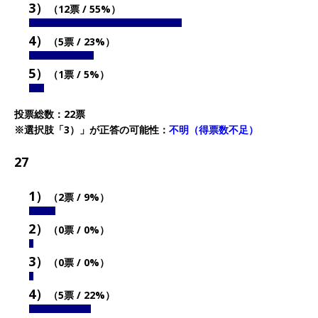
3）
（12票 / 55%）
4）
（5票 / 23%）
5）
（1票 / 5%）
投票総数：22票
※選択肢「3）」が正答の可能性：
不明（得票数不足）
27
1）
（2票 / 9%）
2）
（0票 / 0%）
3）
（0票 / 0%）
4）
（5票 / 22%）