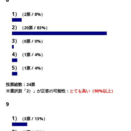
1）
（2票 / 8%）
2）
（20票 / 83%）
3）
（0票 / 0%）
4）
（1票 / 4%）
5）
（1票 / 4%）
投票総数：24票
※選択肢「2）」が正答の可能性：
とても高い（90%以上）
9
1）
（3票 / 13%）