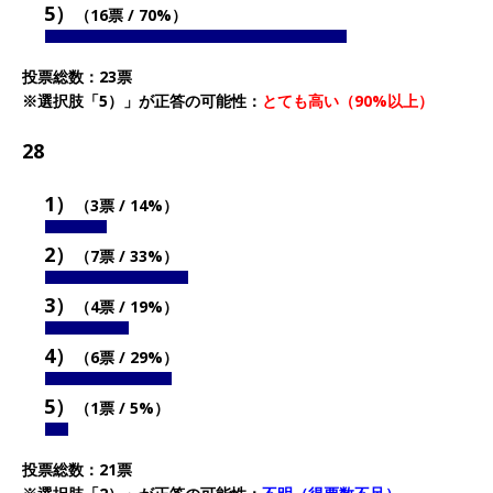
5）
（16票 / 70%）
投票総数：23票
※選択肢「5）」が正答の可能性：
とても高い（90%以上）
28
1）
（3票 / 14%）
2）
（7票 / 33%）
3）
（4票 / 19%）
4）
（6票 / 29%）
5）
（1票 / 5%）
投票総数：21票