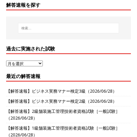
解答速報を探す
過去に実施された試験
最近の解答速報
【解答速報】ビジネス実務マナー検定3級（2026/06/28）
【解答速報】ビジネス実務マナー検定2級（2026/06/28）
【解答速報】2級舗装施工管理技術者資格試験［一般試験］
（2026/06/28）
【解答速報】1級舗装施工管理技術者資格試験［一般試験］
（2026/06/28）