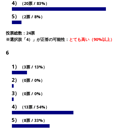
4）
（20票 / 83%）
5）
（2票 / 8%）
投票総数：24票
※選択肢「4）」が正答の可能性：
とても高い（90%以上）
6
1）
（3票 / 13%）
2）
（0票 / 0%）
3）
（0票 / 0%）
4）
（13票 / 54%）
5）
（8票 / 33%）