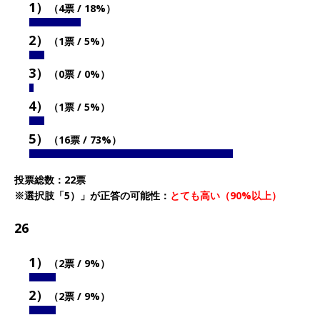
1）
（4票 / 18%）
2）
（1票 / 5%）
3）
（0票 / 0%）
4）
（1票 / 5%）
5）
（16票 / 73%）
投票総数：22票
※選択肢「5）」が正答の可能性：
とても高い（90%以上）
26
1）
（2票 / 9%）
2）
（2票 / 9%）