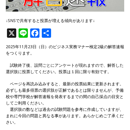
↓SNSで共有すると投票が増える傾向があります↓
X
Li
F
共
n
a
有
2025年11月23日（日）のビジネス実務マナー検定2級の解答速報
e
c
をつくります。
e
試験終了後、設問ごとにアンケートが現れますので、解答した
b
選択肢に投票してください。投票は１回に限り有効です。
o
ページを再読み込みすると、最新の投票結果に更新されます。
o
必ずしも最多得票の選択肢が正解であるとは限りませんが、予備
k
校や専門学校が解答速報を発表するまでの間の自己採点の目安と
してご利用ください。
選択肢の数などは過去の試験問題を参考に作成していますが、
まれに今回の問題と異なる事があります。あらかじめご了承くだ
さい。