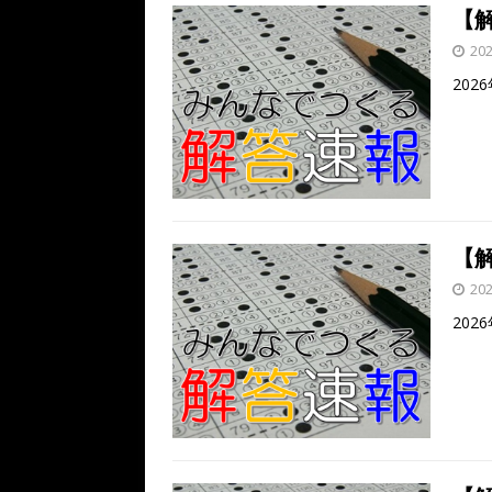
k
【解
20
202
【解
20
202