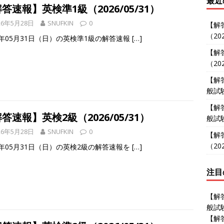
最近
答速報】英検準1級（2026/05/31）
26年5月28日
SNUFKIN
0
【解
（202
6年05月31日（日）の英検準1級の解答速報
[…]
【解
（202
【解
般試験
【解
答速報】英検2級（2026/05/31）
般試験
26年5月28日
SNUFKIN
0
【解
（202
6年05月31日（日）の英検2級の解答速報を
[…]
注目
【解
般試験
【解