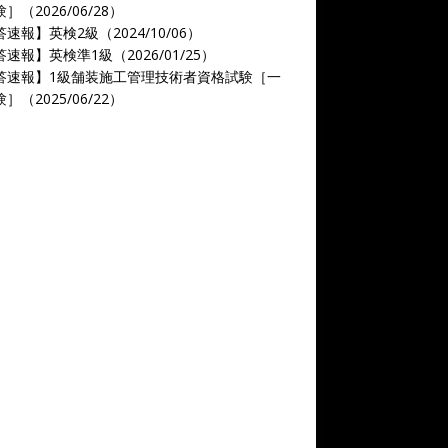
］（2026/06/28）
速報】英検2級（2024/10/06）
速報】英検準1級（2026/01/25）
答速報】1級舗装施工管理技術者資格試験［一
］（2025/06/22）