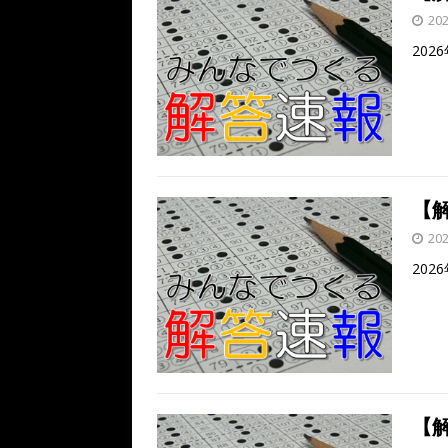
20
202
【解
20
202
【解