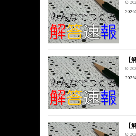
20
202
【解
20
202
【解
20