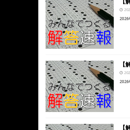
【解
20
202
【解
20
202
【解