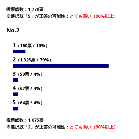
投票総数：1,779票
※選択肢「5」が正答の可能性：
とても高い（90%以上）
No.2
1
（160票 / 10%）
2
（1,325票 / 79%）
3
（59票 / 4%）
4
（67票 / 4%）
5
（64票 / 4%）
投票総数：1,675票
※選択肢「2」が正答の可能性：
とても高い（90%以上）