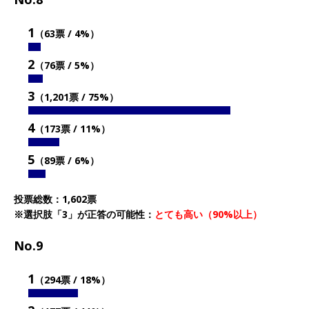
1
（63票 / 4%）
2
（76票 / 5%）
3
（1,201票 / 75%）
4
（173票 / 11%）
5
（89票 / 6%）
投票総数：1,602票
※選択肢「3」が正答の可能性：
とても高い（90%以上）
No.9
1
（294票 / 18%）