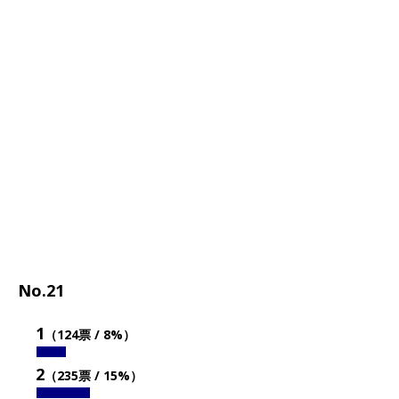
No.21
1
（124票 / 8%）
2
（235票 / 15%）