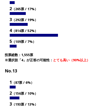
2
（265票 / 17%）
3
（292票 / 19%）
4
（814票 / 52%）
5
（109票 / 7%）
投票総数：1,555票
※選択肢「4」が正答の可能性：
とても高い（90%以上）
No.13
1
（87票 / 6%）
2
（156票 / 10%）
3
（193票 / 13%）