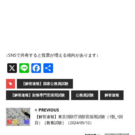
↓SNSで共有すると投票が増える傾向があります↓
X
Li
F
共
n
a
有
e
c
【解答速報】国家公務員試験
e
【解答速報】財務専門官採用試験
公務員試験
解答速報
b
PREVIOUS
o
【解答速報】東京消防庁消防官採用試験（1類_1回
o
目）［教養試験］（2024/05/12）