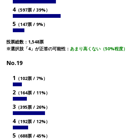
4
（597票 / 39%）
5
（147票 / 9%）
投票総数：1,548票
※選択肢「4」が正答の可能性：
あまり高くない（50%程度）
No.19
1
（102票 / 7%）
2
（164票 / 11%）
3
（395票 / 26%）
4
（192票 / 12%）
5
（688票 / 45%）