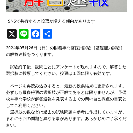
↓SNSで共有すると投票が増える傾向があります↓
X
Li
F
共
n
a
有
2024年05月26日（日）の財務専門官採用試験［基礎能力試験］
e
c
の解答速報をつくります。
e
試験終了後、設問ごとにアンケートが現れますので、解答した
b
選択肢に投票してください。投票は１回に限り有効です。
o
ページを再読み込みすると、最新の投票結果に更新されます。
o
必ずしも最多得票の選択肢が正解であるとは限りませんが、予備
k
校や専門学校が解答速報を発表するまでの間の自己採点の目安と
してご利用ください。
選択肢の数などは過去の試験問題を参考に作成していますが、
まれに今回の問題と異なる事があります。あらかじめご了承くだ
さい。