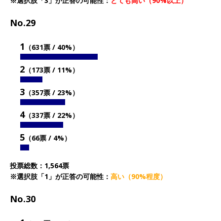
※選択肢「3」が正答の可能性：
とても高い（90%以上）
No.29
1
（631票 / 40%）
2
（173票 / 11%）
3
（357票 / 23%）
4
（337票 / 22%）
5
（66票 / 4%）
投票総数：1,564票
※選択肢「1」が正答の可能性：
高い（90%程度）
No.30