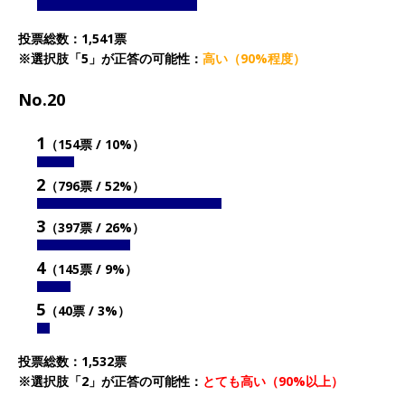
投票総数：1,541票
※選択肢「5」が正答の可能性：
高い（90%程度）
No.20
1
（154票 / 10%）
2
（796票 / 52%）
3
（397票 / 26%）
4
（145票 / 9%）
5
（40票 / 3%）
投票総数：1,532票
※選択肢「2」が正答の可能性：
とても高い（90%以上）