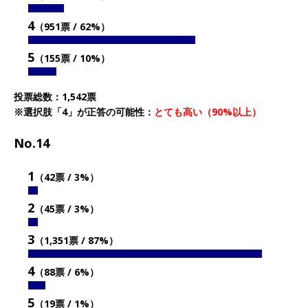
4
（951票 / 62%）
5
（155票 / 10%）
投票総数：1,542票
※選択肢「4」が正答の可能性：
とても高い（90%以上）
No.14
1
（42票 / 3%）
2
（45票 / 3%）
3
（1,351票 / 87%）
4
（88票 / 6%）
5
（19票 / 1%）