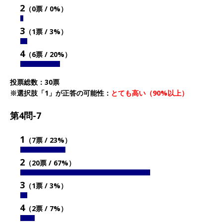
2
（0票 / 0%）
3
（1票 / 3%）
4
（6票 / 20%）
投票総数：30票
※選択肢「1」が正答の可能性：
とても高い（90%以上）
第4問-7
1
（7票 / 23%）
2
（20票 / 67%）
3
（1票 / 3%）
4
（2票 / 7%）