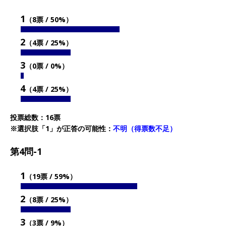
1
（8票 / 50%）
2
（4票 / 25%）
3
（0票 / 0%）
4
（4票 / 25%）
投票総数：16票
※選択肢「1」が正答の可能性：
不明（得票数不足）
第4問-1
1
（19票 / 59%）
2
（8票 / 25%）
3
（3票 / 9%）