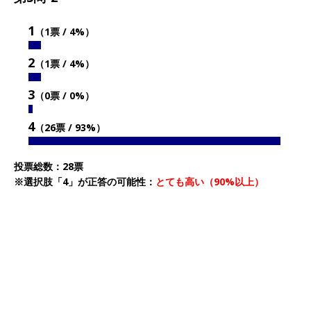
1
（1票 / 4%）
2
（1票 / 4%）
3
（0票 / 0%）
4
（26票 / 93%）
投票総数：28票
※選択肢「4」が正答の可能性：
とても高い（90%以上）