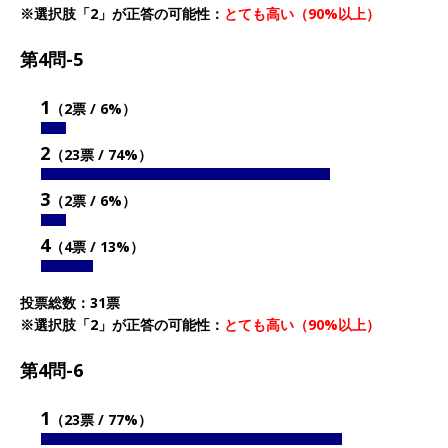
※選択肢「2」が正答の可能性：
とても高い（90%以上）
第4問-5
1
（2票 / 6%）
2
（23票 / 74%）
3
（2票 / 6%）
4
（4票 / 13%）
投票総数：31票
※選択肢「2」が正答の可能性：
とても高い（90%以上）
第4問-6
1
（23票 / 77%）