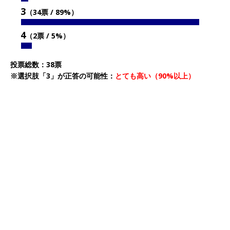
3
（34票 / 89%）
4
（2票 / 5%）
投票総数：38票
※選択肢「3」が正答の可能性：
とても高い（90%以上）