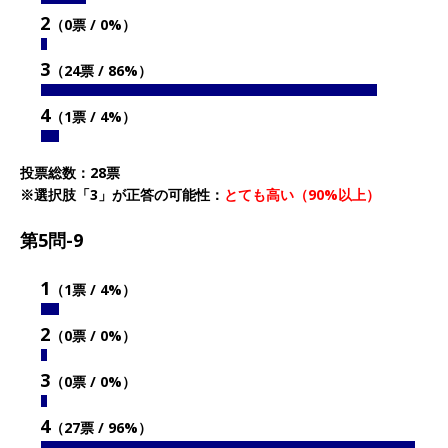
2
（0票 / 0%）
3
（24票 / 86%）
4
（1票 / 4%）
投票総数：28票
※選択肢「3」が正答の可能性：
とても高い（90%以上）
第5問-9
1
（1票 / 4%）
2
（0票 / 0%）
3
（0票 / 0%）
4
（27票 / 96%）