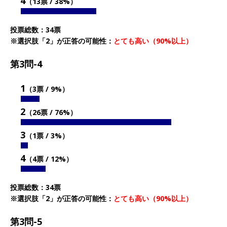
4
（13票 / 38%）
投票総数：34票
※選択肢「2」が正答の可能性：
とても高い（90%以上）
第3問-4
1
（3票 / 9%）
2
（26票 / 76%）
3
（1票 / 3%）
4
（4票 / 12%）
投票総数：34票
※選択肢「2」が正答の可能性：
とても高い（90%以上）
第3問-5