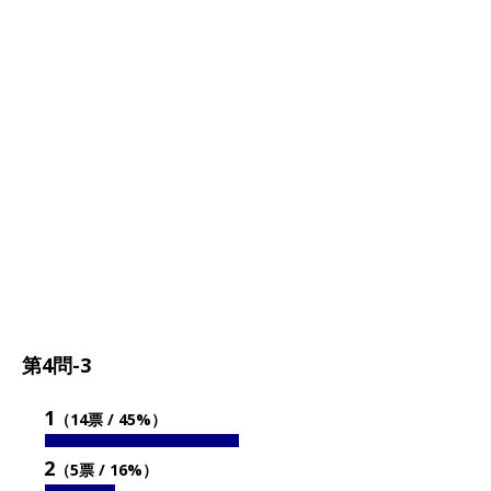
第4問-3
1
（14票 / 45%）
2
（5票 / 16%）