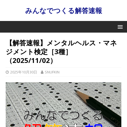
みんなでつくる解答速報
【解答速報】メンタルヘルス・マネ
ジメント検定［3種］
（2025/11/02）
2025年10月30日
SNUFKIN