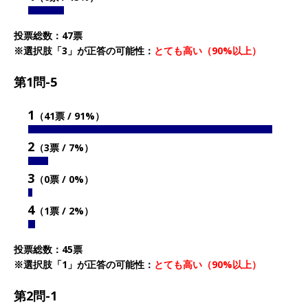
投票総数：47票
※選択肢「3」が正答の可能性：
とても高い（90%以上）
第1問-5
1
（41票 / 91%）
2
（3票 / 7%）
3
（0票 / 0%）
4
（1票 / 2%）
投票総数：45票
※選択肢「1」が正答の可能性：
とても高い（90%以上）
第2問-1