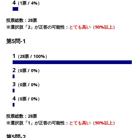
4
（1票 / 4%）
投票総数：28票
※選択肢「2」が正答の可能性：
とても高い（90%以上）
第5問-1
1
（28票 / 100%）
2
（0票 / 0%）
3
（0票 / 0%）
4
（0票 / 0%）
投票総数：28票
※選択肢「1」が正答の可能性：
とても高い（90%以上）
第5問-2